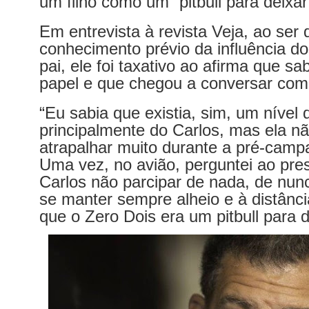
um filho como um “pitbull para deixar
Em entrevista à revista Veja, ao ser
conhecimento prévio da influência dos
pai, ele foi taxativo ao afirma que s
papel e que chegou a conversar com 
“Eu sabia que existia, sim, um nível d
principalmente do Carlos, mas ela n
atrapalhar muito durante a pré-cam
Uma vez, no avião, perguntei ao pre
Carlos não parcipar de nada, de nunc
se manter sempre alheio e à distânc
que o Zero Dois era um pitbull para d