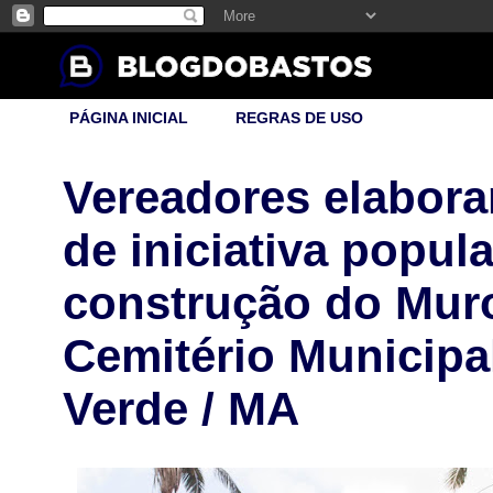
PÁGINA INICIAL
REGRAS DE USO
Vereadores elabora
de iniciativa popul
construção do Mur
Cemitério Municipa
Verde / MA