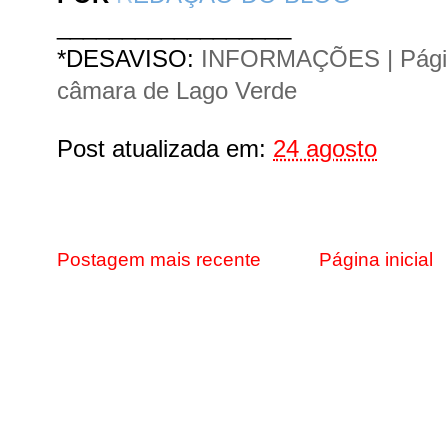
__________________
*DESAVISO:
INFORMAÇÕES | Págin
câmara de Lago Verde
Post atualizada em:
24 agosto
Postagem mais recente
Página inicial