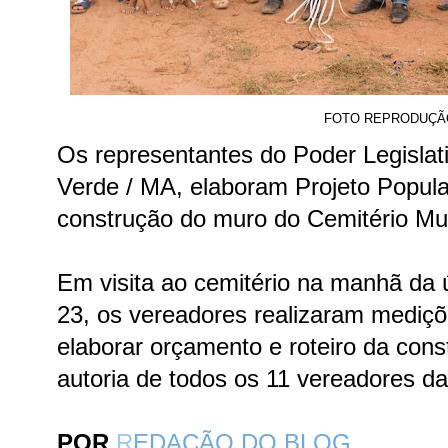
FOTO REPRODUÇÃ
Os representantes do Poder Legislat
Verde / MA, elaboram Projeto Popula
construção do muro do Cemitério Mun
Em visita ao cemitério na manhã da úl
23, os vereadores realizaram mediçõ
elaborar orçamento e roteiro da cons
autoria de todos os 11 vereadores da
POR
R
EDAÇÃO DO BLOG