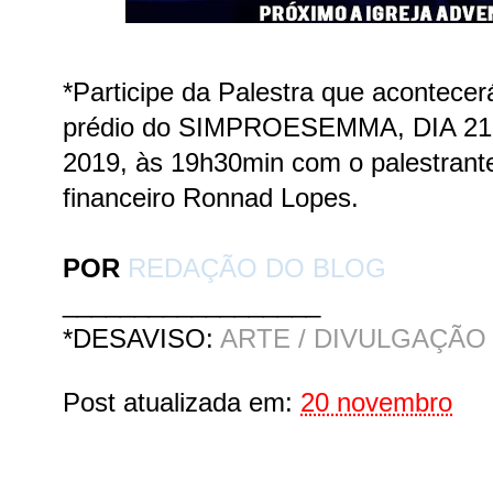
*Participe da Palestra que acontece
prédio do SIMPROESEMMA, DIA 21
2019, às 19h30min com o palestrant
financeiro Ronnad Lopes.
POR
REDAÇÃO DO BLOG
__________________
*DESAVISO:
ARTE / DIVULGAÇÃO
Post atualizada em:
20 novembro