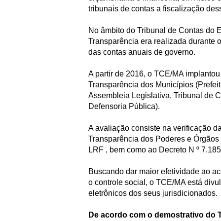
tribunais de contas a fiscalização des
No âmbito do Tribunal de Contas do E
Transparência era realizada durante 
das contas anuais de governo.
A partir de 2016, o TCE/MA implantou
Transparência dos Municípios (Prefei
Assembleia Legislativa, Tribunal de Co
Defensoria Pública).
A avaliação consiste na verificação d
Transparência dos Poderes e Órgãos à
LRF , bem como ao Decreto N º 7.185
Buscando dar maior efetividade ao a
o controle social, o TCE/MA está divu
eletrônicos dos seus jurisdicionados.
De acordo com o demostrativo do T