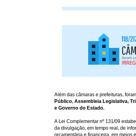
Além das câmaras e prefeituras, fora
Público,
Assembleia Legislativa,
Tr
e
Governo do Estado.
A Lei Complementar nº 131/09 estabel
da divulgação, em tempo real, de in
orçamentária e financeira, em meios 