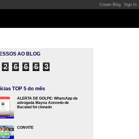
ESSOS AO BLOG
2
6
6
6
3
ícias TOP 5 do mês
ALERTA DE GOLPE: WhatsApp da
advogada Maysa Azevedo de
Bacabal foi clonado
CONVITE