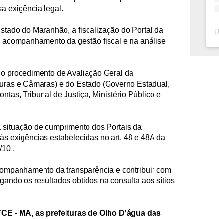
sa exigência legal.
stado do Maranhão, a fiscalização do Portal da
o acompanhamento da gestão fiscal e na análise
 o procedimento de Avaliação Geral da
turas e Câmaras) e do Estado (Governo Estadual,
ntas, Tribunal de Justiça, Ministério Público e
a situação de cumprimento dos Portais da
s exigências estabelecidas no art. 48 e 48A da
/10 .
companhamento da transparência e contribuir com
lgando os resultados obtidos na consulta aos sítios
CE - MA, as prefeituras de Olho D'água das