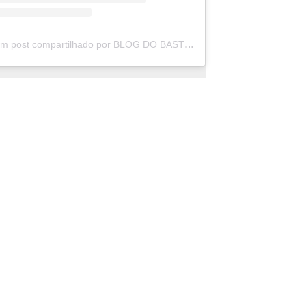
Um post compartilhado por BLOG DO BASTOS (@blogdobastos.noinsta)