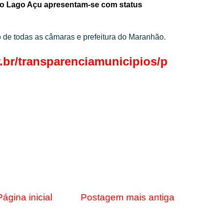
o Lago Açu apresentam-se com status
o de todas as câmaras e prefeitura do Maranhão.
.br/transparenciamunicipios/p
Página inicial
Postagem mais antiga