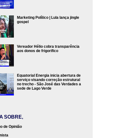
Marketing Político | Lula lança jingle
gospel
Vereador Hélio cobra transparência
aos donos de frigorifico
Equatorial Energia inicia abertura de
serviço visando correção estrutural
no trecho - São José das Verdades a
sede de Lago Verde
IA SOBRE,
go de Opinião
nista