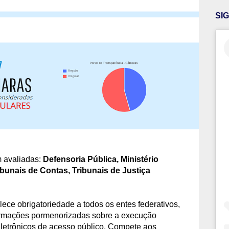
SI
m avaliadas:
Defensoria Pública,
Ministério
ibunais de Contas,
Tribunais de Justiça
ece obrigatoriedade a todos os entes federativos,
formações pormenorizadas sobre a execução
eletrônicos de acesso público. Compete aos