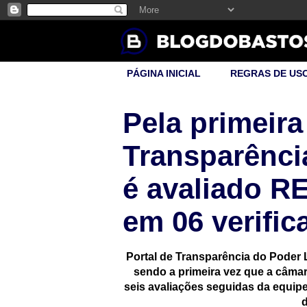
PÁGINA INICIAL
REGRAS DE US
Pela primeira
Transparênci
é avaliado 
em 06 verifi
Portal de Transparência do Poder 
sendo a primeira vez que a câma
seis avaliações seguidas da equip